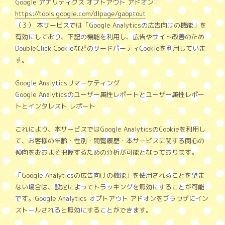
Google アナリティクス オプトアウト アドオン：
https://tools.google.com/dlpage/gaoptout
（３） 本サービスでは「Google Analyticsの広告向けの機能」を
有効にしており、下記の機能を利用し、広告やサイト改善のため
DoubleClick CookieなどのサードパーティCookieを利用していま
す。
Google Analyticsリマーケティング
Google Analyticsのユーザー属性レポートとユーザー属性レポー
トとインタレスト レポート
これにより、本サービスではGoogle AnalyticsのCookieを利用し
て、お客様の年齢・性別・閲覧履歴・本サービスに関する関心の
傾向をおおよそ把握するための分析が可能となっております。
「Google Analyticsの広告向けの機能」を使用されることを望ま
ない場合は、設定によってトラッキングを無効にすることが可能
です。Google Analytics オプトアウト アドオンをブラウザにイン
ストールされると無効にすることができます。