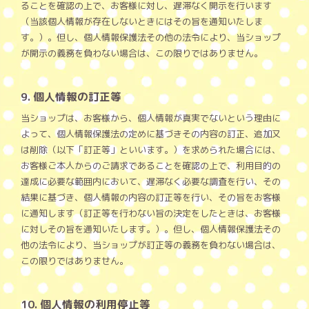
ることを確認の上で、お客様に対し、遅滞なく開示を行います
（当該個人情報が存在しないときにはその旨を通知いたしま
す。）。但し、個人情報保護法その他の法令により、当ショップ
が開示の義務を負わない場合は、この限りではありません。
9. 個人情報の訂正等
当ショップは、お客様から、個人情報が真実でないという理由に
よって、個人情報保護法の定めに基づきその内容の訂正、追加又
は削除（以下「訂正等」といいます。）を求められた場合には、
お客様ご本人からのご請求であることを確認の上で、利用目的の
達成に必要な範囲内において、遅滞なく必要な調査を行い、その
結果に基づき、個人情報の内容の訂正等を行い、その旨をお客様
に通知します（訂正等を行わない旨の決定をしたときは、お客様
に対しその旨を通知いたします。）。但し、個人情報保護法その
他の法令により、当ショップが訂正等の義務を負わない場合は、
この限りではありません。
10. 個人情報の利用停止等