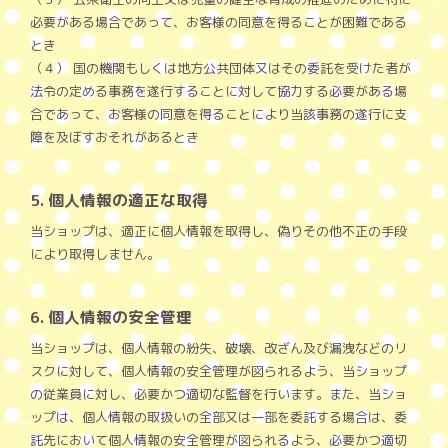
必要がある場合であって、お客様の同意を得ることが困難である
とき
（４） 国の機関もしくは地方公共団体又はその委託を受けた者が
法令の定める事務を遂行することに対して協力する必要がある場
合であって、お客様の同意を得ることにより当該事務の遂行に支
障を及ぼすおそれがあるとき
5. 個人情報の適正な取得
当ショップは、適正に個人情報を取得し、偽りその他不正の手段
により取得しません。
6. 個人情報の安全管理
当ショップは、個人情報の紛失、破壊、改ざん及び漏洩などのリ
スクに対して、個人情報の安全管理が図られるよう、当ショップ
の従業員に対し、必要かつ適切な監督を行います。また、当ショ
ップは、個人情報の取扱いの全部又は一部を委託する場合は、委
託先において個人情報の安全管理が図られるよう、必要かつ適切