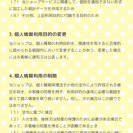
（７） 当ショップサービスに関連して、個別を識別できない形式
に加工した統計データを作成するため
（８） その他、上記利用目的に付随する目的のため
3. 個人情報利用目的の変更
当ショップは、個人情報の利用目的を、関連性を有すると合理的
に認められる範囲内において変更することがあり、変更した場合
にはお客様に通知又は公表します。
4. 個人情報利用の制限
当ショップは、個人情報保護法その他の法令により許容される場
合を除き、お客様の同意を得ず、利用目的の達成に必要な範囲を
超えて個人情報を取り扱いません。但し、次の場合はこの限りで
はありません。
（１） 法令に基づく場合
（２） 人の生命、身体又は財産の保護のために必要がある場合で
あって、お客様の同意を得ることが困難であるとき
（３） 公衆衛生の向上又は児童の健全な育成の推進のために特に