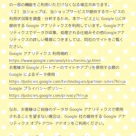
の一部の機能をご利用いただけなくなる場合があります。
（２） 当ショップは、当ショップサービスが提供するサービスの
利用状況等を調査・分析するため、本サービス上に Google LLCが
提供する Google アナリティクスを利用しています。Googleアナ
リティクスでデータが収集、処理される仕組みその他Googleアナ
リティクスの詳しい情報につきましては、同社のサイトをご覧く
ださい。
Google アナリティクス 利用規約：
https://www.google.com/analytics/terms/jp.html
お客様が Google パートナーのサイトやアプリを使用する際の
Google によるデータ使用：
https://policies.google.com/technologies/partner-sites?hl=ja
Google プライバシーポリシー：
https://policies.google.com/privacy?hl=ja
なお、お客様はご自身のデータが Google アナリティクスで使用
されることを望まない場合は、Google 社の提供する Google アナ
リティクス オプトアウト アドオンをご利用ください。