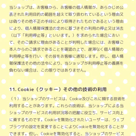
当ショップは、お客様から、お客様の個人情報が、あらかじめ公
表された利用目的の範囲を超えて取り扱われているという理由又
は偽りその他不正の手段により取得されたものであるという理由
により、個人情報保護法の定めに基づきその利用の停止又は消去
（以下「利用停止等」といいます。）を求められた場合におい
て、そのご請求に理由があることが判明した場合には、お客様ご
本人からのご請求であることを確認の上で、遅滞なく個人情報の
利用停止等を行い、その旨をお客様に通知します。但し、個人情
報保護法その他の法令により、当ショップが利用停止等の義務を
負わない場合は、この限りではありません。
11. Cookie（クッキー）その他の技術の利用
（１） 当ショップのサービスは、Cookie及びこれに類する技術を
利用することがあります。これらの技術は、当ショップによる当
ショップのサービスの利用状況等の把握に役立ち、サービス向上
に資するものです。Cookieを無効化されたいユーザーは、ウェブ
ブラウザの設定を変更することによりCookieを無効化することが
できます。但し、Cookieを無効化すると、当ショップのサービス