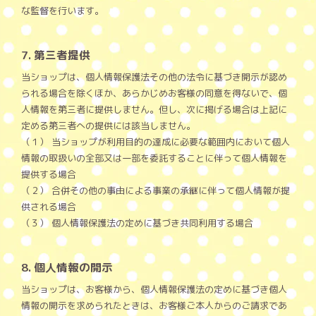
な監督を行います。
7. 第三者提供
当ショップは、個人情報保護法その他の法令に基づき開示が認め
られる場合を除くほか、あらかじめお客様の同意を得ないで、個
人情報を第三者に提供しません。但し、次に掲げる場合は上記に
定める第三者への提供には該当しません。
（１） 当ショップが利用目的の達成に必要な範囲内において個人
情報の取扱いの全部又は一部を委託することに伴って個人情報を
提供する場合
（２） 合併その他の事由による事業の承継に伴って個人情報が提
供される場合
（３） 個人情報保護法の定めに基づき共同利用する場合
8. 個人情報の開示
当ショップは、お客様から、個人情報保護法の定めに基づき個人
情報の開示を求められたときは、お客様ご本人からのご請求であ