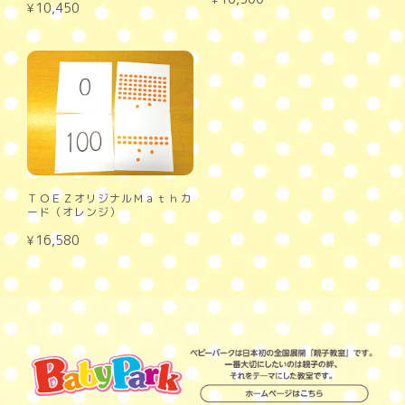
¥10,450
ＴＯＥＺオリジナルＭａｔｈカ
ード（オレンジ）
¥16,580